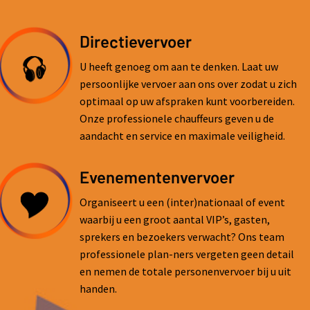
Directievervoer
U heeft genoeg om aan te denken. Laat uw
persoonlijke vervoer aan ons over zodat u zich
optimaal op uw afspraken kunt voorbereiden.
Onze professionele chauffeurs geven u de
aandacht en service en maximale veiligheid.
Evenementenvervoer
Organiseert u een (inter)nationaal of event
waarbij u een groot aantal VIP’s, gasten,
sprekers en bezoekers verwacht? Ons team
professionele plan-ners vergeten geen detail
en nemen de totale personenvervoer bij u uit
handen.