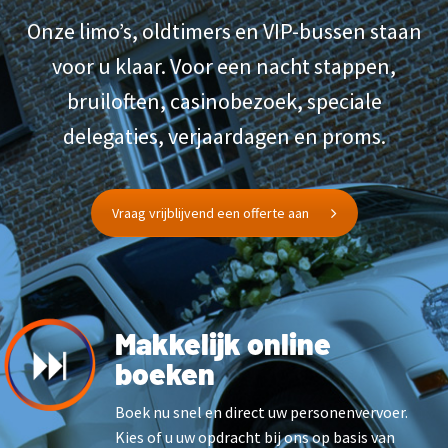
Onze limo’s, oldtimers en VIP-bussen staan
voor u klaar. Voor een nacht stappen,
bruiloften, casinobezoek, speciale
delegaties, verjaardagen en proms.
Vraag vrijblijvend een offerte aan
Makkelijk online
boeken
Boek nu snel en direct uw personenvervoer.
Kies of u uw opdracht bij ons op basis van