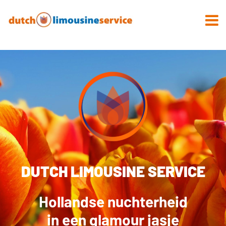
DUTCH LIMOUSINE SERVICE
Hollandse nuchterheid
in een glamour jasje