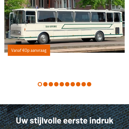
Vanaf €Op aanvraag
Uw stijlvolle eerste indruk