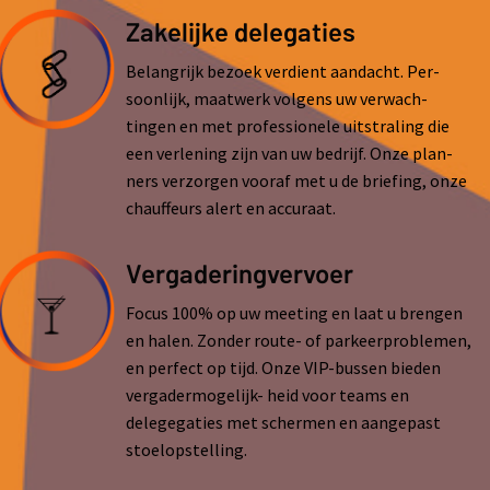
Zakelijke delegaties
Belangrijk bezoek verdient aandacht. Per-
soonlijk, maatwerk volgens uw verwach-
tingen en met professionele uitstraling die
een verlening zijn van uw bedrijf. Onze plan-
ners verzorgen vooraf met u de briefing, onze
chauffeurs alert en accuraat.
Vergaderingvervoer
Focus 100% op uw meeting en laat u brengen
en halen. Zonder route- of parkeerproblemen,
en perfect op tijd. Onze VIP-bussen bieden
vergadermogelijk- heid voor teams en
delegegaties met schermen en aangepast
stoelopstelling.