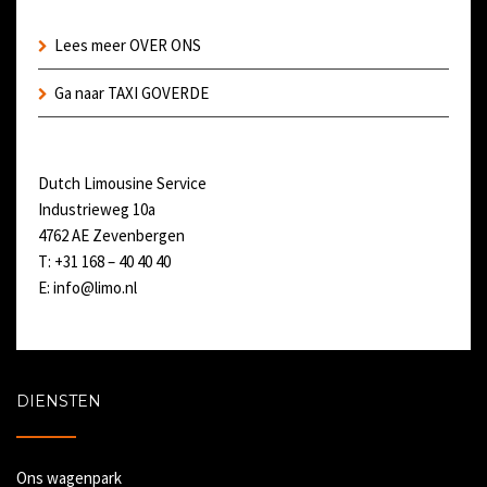
Lees meer OVER ONS
Ga naar TAXI GOVERDE
Dutch Limousine Service
Industrieweg 10a
4762 AE Zevenbergen
T: +31 168 – 40 40 40
E:
info@limo.nl
DIENSTEN
Ons wagenpark