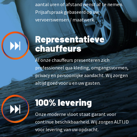
aantal uren of afstand wenst af te nemen.
Prijsafspraak gebaseerd op uw
vervoerswensen / maatwerk.
Representatieve
chauffeurs
Al onze chauffeurs presenteren zich
professioneel qua kleding, omgangsvormen,
privacy en persoonlijke aandacht. Wij zorgen
altijd goed voor u en uw gasten.
100% levering
Onze moderne vloot staat garant voor
continue beschikbaarheid. Wij zorgen ALTIJD
voor levering van uw opdracht.