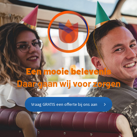
Een mooie belevenis
Daar gaan wij voor zorgen
Vraag GRATIS een offerte bij ons aan