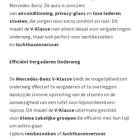
Mercedes-Benz. De auto is voorzien
van
airconditioning
,
privacy-glass
en
luxe lederen
stoelen
, die zorgen voor extra comfort en rust. Dit
maakt de
V-Klasse
niet alleen ideaal voor vergaderingen
onderweg, maar ook perfect voor werkbezoeken
en
luchthavenvervoer
.
Efficiënt Vergaderen Onderweg
De
Mercedes-Benz V-Klasse
biedt de mogelijkheid om
onderweg effectief te vergaderen of te overleggen
dankzij de slimme opstelling van de stoelen en de
aanwezigheid van een tafel voor bijvoorbeeld een
laptop. Dit maakt de
V-Klasse
uitermate geschikt
voor
kleine zakelijke groepen
die efficiënt met hun tijd
om willen gaan
tijdens
reisbezoeken
of
luchthavenvervoer
.