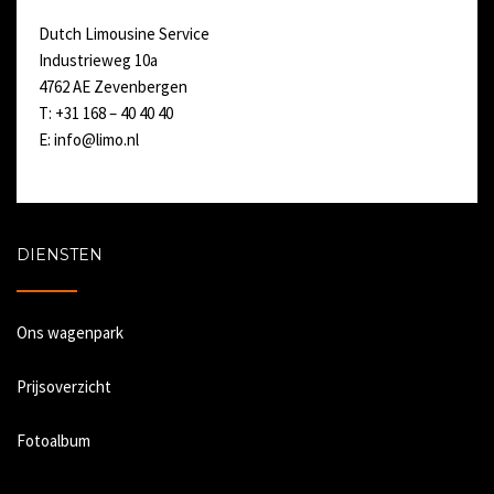
Dutch Limousine Service
Industrieweg 10a
4762 AE Zevenbergen
T: +31 168 – 40 40 40
E:
info@limo.nl
DIENSTEN
Ons wagenpark
Prijsoverzicht
Fotoalbum