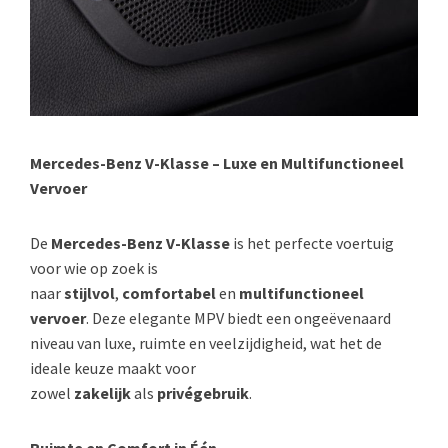
Mercedes-Benz V-Klasse – Luxe en Multifunctioneel
Vervoer
De
Mercedes-Benz V-Klasse
is het perfecte voertuig
voor wie op zoek is
naar
stijlvol
,
comfortabel
en
multifunctioneel
vervoer
. Deze elegante MPV biedt een ongeëvenaard
niveau van luxe, ruimte en veelzijdigheid, wat het de
ideale keuze maakt voor
zowel
zakelijk
als
privégebruik
.