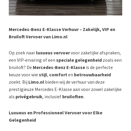
Mercedes-Benz E-Klasse Verhuur – Zakelijk, VIP en
Bruiloft Vervoer van Limo.nl
Op zoek naar
luxueus vervoer
voor zakelijke afspraken,
een VIP-ervaring of een
speciale gelegenheid
zoals een
bruiloft? De
Mercedes-Benz E-Klasse
is de perfecte
keuze voor wie
stijl
,
comfort
en
betrouwbaarheid
zoekt. Bij
Limo.nl
bieden wij de verhuur van deze
prestigieuze Mercedes E-Klasse aan voor zowel zakelijke
als
privégebruik
, inclusief
bruiloften
.
Luxueus en Professioneel Vervoer voor Elke
Gelegenheid