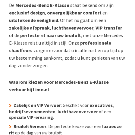
De
Mercedes-Benz E-Klasse
staat bekend om zijn
exclusief design
,
onvergelijkbaar comfort
en
uitstekende veiligheid
. Of het nu gaat om een
zakelijke afspraak
,
luchthavenvervoer
,
VIP transfer
of de
perfecte rit naar uw bruiloft
, met onze Mercedes
E-Klasse reist u altijd in stijl. Onze
professionele
chauffeurs
zorgen ervoor dat u in alle rust en op tijd op
uw bestemming aankomt, zodat u kunt genieten van uw
dag zonder zorgen.
Waarom kiezen voor Mercedes-Benz E-Klasse
verhuur bij Limo.nl
Zakelijk en VIP Vervoer
: Geschikt voor
executives
,
bedrijfsevenementen
,
luchthavenvervoer
of een
speciale VIP-ervaring
.
Bruiloft Vervoer
: De perfecte keuze voor een
luxueuze
rit
op de dag van uw bruiloft.