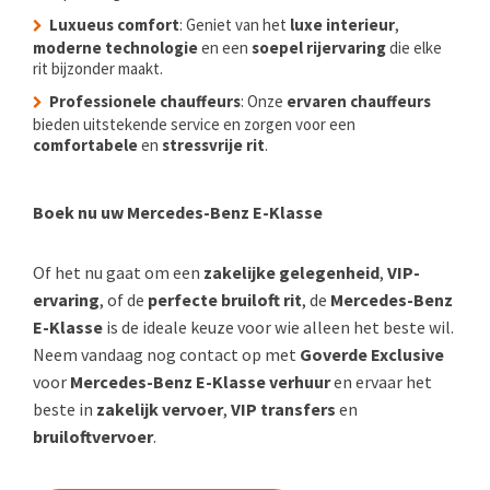
Luxueus comfort
: Geniet van het
luxe interieur
,
moderne technologie
en een
soepel rijervaring
die elke
rit bijzonder maakt.
Professionele chauffeurs
: Onze
ervaren chauffeurs
bieden uitstekende service en zorgen voor een
comfortabele
en
stressvrije rit
.
Boek nu uw Mercedes-Benz E-Klasse
Of het nu gaat om een
zakelijke gelegenheid
,
VIP-
ervaring
, of de
perfecte bruiloft rit
, de
Mercedes-Benz
E-Klasse
is de ideale keuze voor wie alleen het beste wil.
Neem vandaag nog contact op met
Goverde Exclusive
voor
Mercedes-Benz E-Klasse verhuur
en ervaar het
beste in
zakelijk vervoer
,
VIP transfers
en
bruiloftvervoer
.