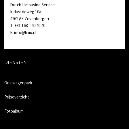
Dutch Limousine Service
Industrieweg 10a
4762 AE Zevenbergen
T: +31 168 – 40 40 40
E:
info@limo.nl
DIENSTEN
Ons wagenpark
Prijsoverzicht
Fotoalbum