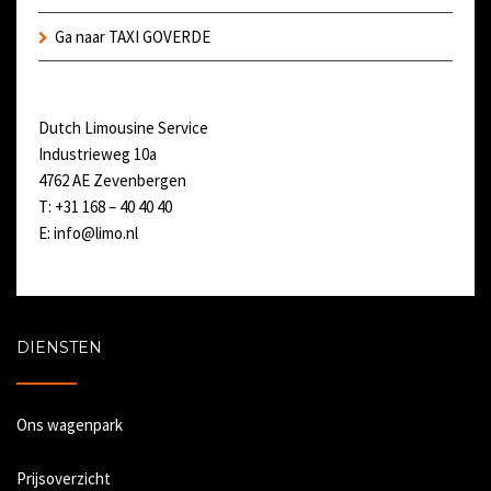
Ga naar TAXI GOVERDE
Dutch Limousine Service
Industrieweg 10a
4762 AE Zevenbergen
T: +31 168 – 40 40 40
E:
info@limo.nl
DIENSTEN
Ons wagenpark
Prijsoverzicht