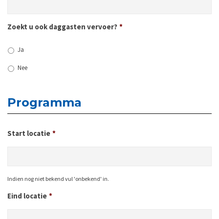
Zoekt u ook daggasten vervoer?
*
Ja
Nee
Programma
Start locatie
*
Indien nog niet bekend vul 'onbekend' in.
Eind locatie
*