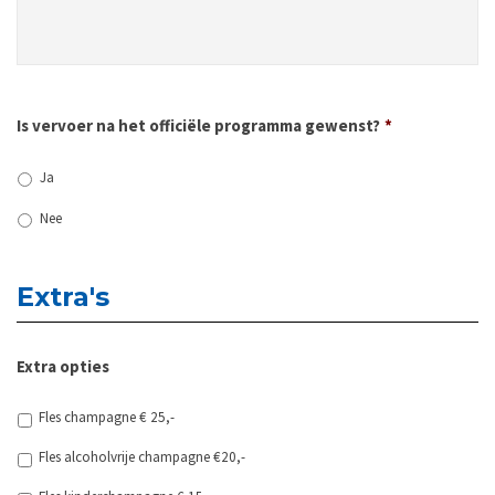
Is vervoer na het officiële programma gewenst?
*
Ja
Nee
Extra's
Extra opties
Fles champagne € 25,-
Fles alcoholvrije champagne €20,-