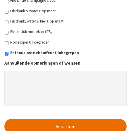
Fles kinderchampagne € 15,-
Frisdrank & water € op maat
Frisdrank, water & bier € op maat
Bloemstuk motorkap €75,-
Rode loper € Inbegrepen
Enthousiaste chauffeur € inbegrepen
Aanvullende opmerkingen of wensen