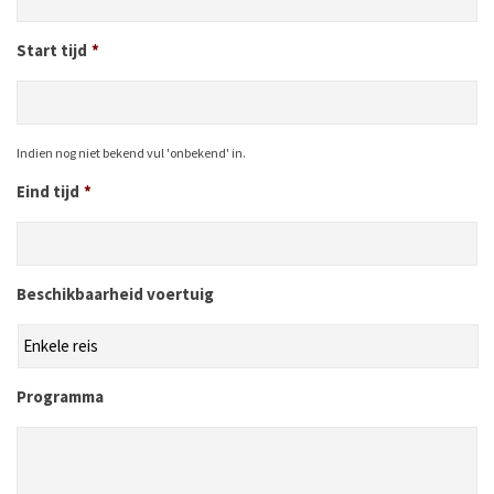
Start tijd
*
Indien nog niet bekend vul 'onbekend' in.
Eind tijd
*
Beschikbaarheid voertuig
Programma