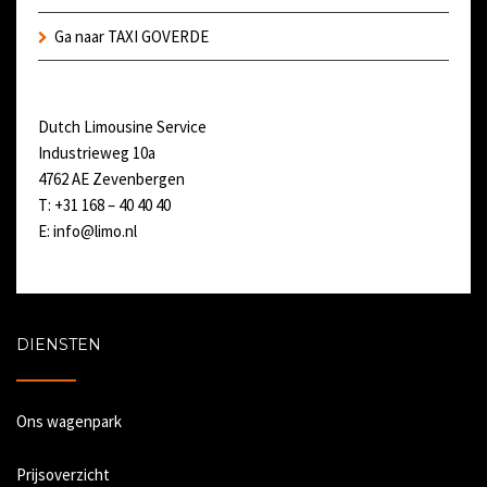
Ga naar TAXI GOVERDE
Dutch Limousine Service
Industrieweg 10a
4762 AE Zevenbergen
T: +31 168 – 40 40 40
E:
info@limo.nl
DIENSTEN
Ons wagenpark
Prijsoverzicht