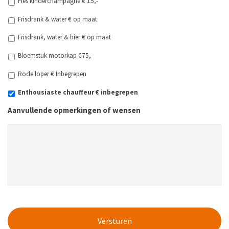
Fles kinderchampagne € 15,-
Frisdrank & water € op maat
Frisdrank, water & bier € op maat
Bloemstuk motorkap €75,-
Rode loper € Inbegrepen
Enthousiaste chauffeur € inbegrepen
Aanvullende opmerkingen of wensen