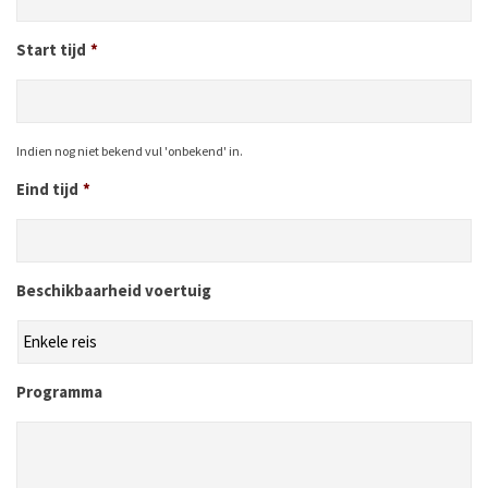
Start tijd
*
Indien nog niet bekend vul 'onbekend' in.
Eind tijd
*
Beschikbaarheid voertuig
Programma