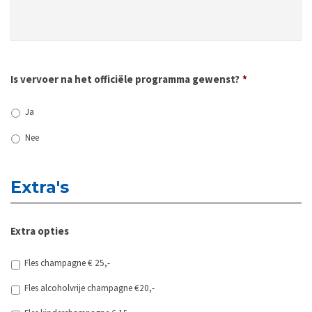
Is vervoer na het officiële programma gewenst?
*
Ja
Nee
Extra's
Extra opties
Fles champagne € 25,-
Fles alcoholvrije champagne €20,-