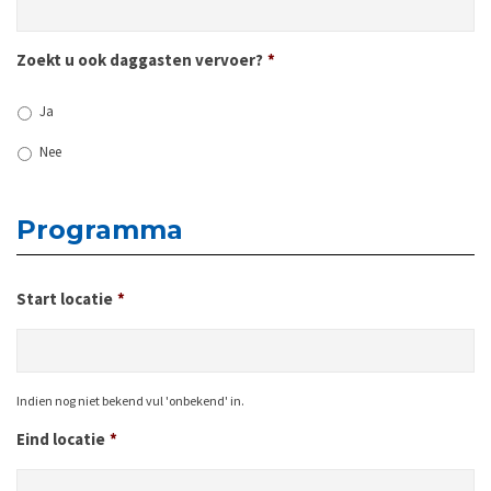
Zoekt u ook daggasten vervoer?
*
Ja
Nee
Programma
Start locatie
*
Indien nog niet bekend vul 'onbekend' in.
Eind locatie
*