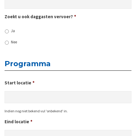
Zoekt u ook daggasten vervoer?
*
Ja
Nee
Programma
Start locatie
*
Indien nog niet bekend vul 'onbekend' in.
Eind locatie
*