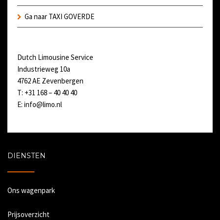
Ga naar TAXI GOVERDE
Dutch Limousine Service
Industrieweg 10a
4762 AE Zevenbergen
T: +31 168 – 40 40 40
E:
info@limo.nl
DIENSTEN
Ons wagenpark
Prijsoverzicht