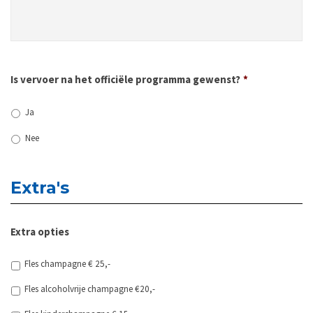
Is vervoer na het officiële programma gewenst?
*
Ja
Nee
Extra's
Extra opties
Fles champagne € 25,-
Fles alcoholvrije champagne €20,-