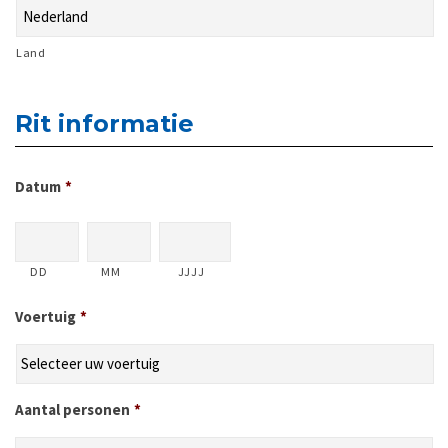
Land
Rit informatie
Datum
*
DD
MM
JJJJ
Voertuig
*
Aantal personen
*