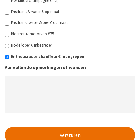
Fles kinderchampagne € 15,-
Frisdrank & water € op maat
Frisdrank, water & bier € op maat
Bloemstuk motorkap €75,-
Rode loper € Inbegrepen
Enthousiaste chauffeur € inbegrepen
Aanvullende opmerkingen of wensen