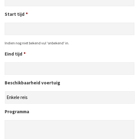
Start tijd
*
Indien nog niet bekend vul 'onbekend' in.
Eind tijd
*
Beschikbaarheid voertuig
Programma