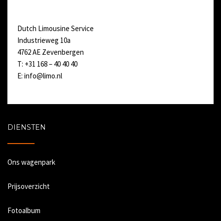
Dutch Limousine Service
Industrieweg 10a
4762 AE Zevenbergen
T: +31 168 – 40 40 40
E:
info@limo.nl
DIENSTEN
Ons wagenpark
Prijsoverzicht
Fotoalbum