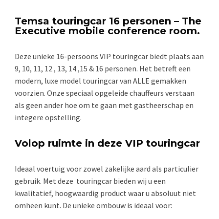
Temsa touringcar 16 personen – The
Executive mobile conference room.
Deze unieke 16-persoons VIP touringcar biedt plaats aan
9, 10, 11, 12 , 13, 14 ,15 & 16 personen. Het betreft een
modern, luxe model touringcar van ALLE gemakken
voorzien. Onze speciaal opgeleide chauffeurs verstaan
als geen ander hoe om te gaan met gastheerschap en
integere opstelling.
Volop ruimte in deze VIP touringcar
Ideaal voertuig voor zowel zakelijke aard als particulier
gebruik. Met deze touringcar bieden wij u een
kwalitatief, hoogwaardig product waar u absoluut niet
omheen kunt. De unieke ombouw is ideaal voor: