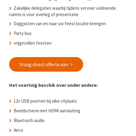
Zakelijke delegaties waarbij tijdens vervoer voldoende
ruimte is voor overleg of presentatie
Daggasten van en naar uw feest locatie brengen
Party bus
vrijgezellen feesten
Vraag direct offerte aan
Het voertuig beschik over onder andere:
12v USB poorten bij elke zitplaats
Beeldscherm met HDMI aansluiting
Bluetooth audio
Airco