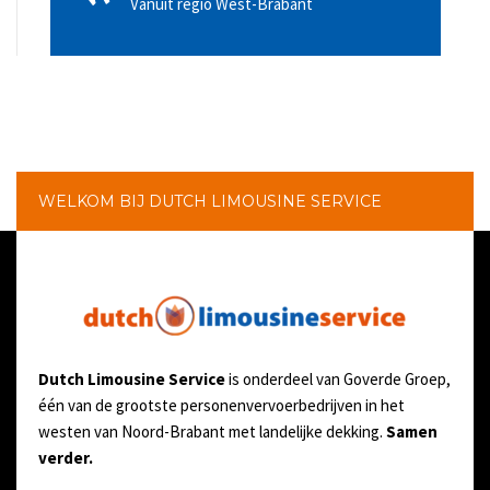
Vanuit regio West-Brabant
WELKOM BIJ DUTCH LIMOUSINE SERVICE
Dutch Limousine Service
is onderdeel van Goverde Groep,
één van de grootste personenvervoerbedrijven in het
westen van Noord-Brabant met landelijke dekking.
Samen
verder.