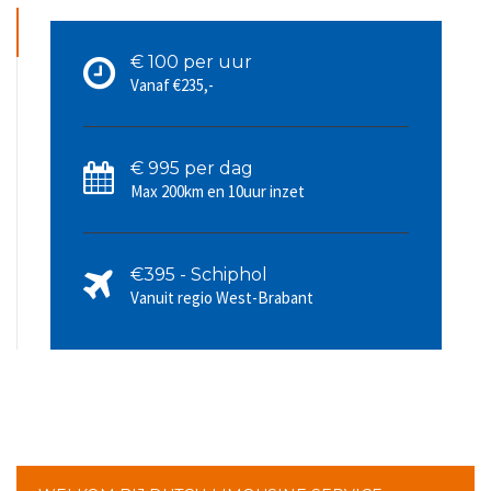
€ 100 per uur
Vanaf €235,-
€ 995 per dag
Max 200km en 10uur inzet
€395 - Schiphol
Vanuit regio West-Brabant