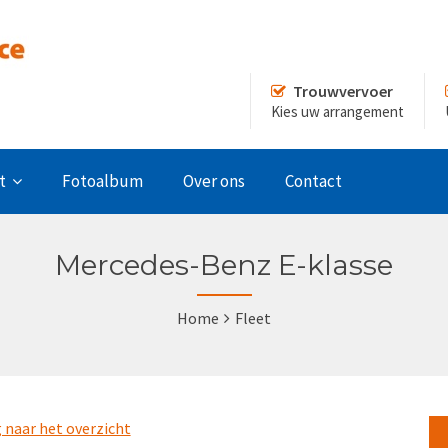
Trouwvervoer
Kies uw arrangement
t
Fotoalbum
Over ons
Contact
Mercedes-Benz E-klasse
Home
Fleet
 naar het overzicht