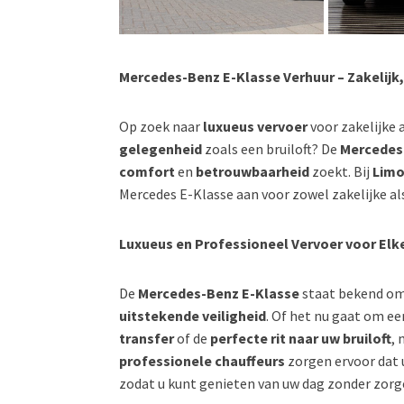
Mercedes-Benz E-Klasse Verhuur – Zakelijk, 
Op zoek naar
luxueus vervoer
voor zakelijke 
gelegenheid
zoals een bruiloft? De
Mercedes
comfort
en
betrouwbaarheid
zoekt. Bij
Limo
Mercedes E-Klasse aan voor zowel zakelijke al
Luxueus en Professioneel Vervoer voor Elk
De
Mercedes-Benz E-Klasse
staat bekend om
uitstekende veiligheid
. Of het nu gaat om e
transfer
of de
perfecte rit naar uw bruiloft
, 
professionele chauffeurs
zorgen ervoor dat 
zodat u kunt genieten van uw dag zonder zorg