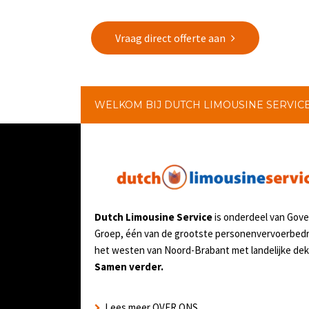
Vraag direct offerte aan
WELKOM BIJ DUTCH LIMOUSINE SERVIC
Dutch Limousine Service
is onderdeel van Gov
Groep, één van de grootste personenvervoerbedri
het westen van Noord-Brabant met landelijke dek
Samen verder.
Lees meer OVER ONS