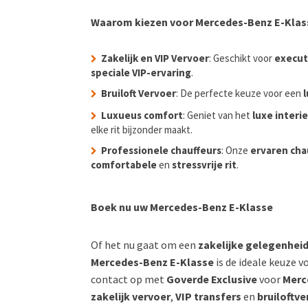
Waarom kiezen voor Mercedes-Benz E-Klasse
Zakelijk en VIP Vervoer
: Geschikt voor
execut
speciale VIP-ervaring
.
Bruiloft Vervoer
: De perfecte keuze voor een
Luxueus comfort
: Geniet van het
luxe interi
elke rit bijzonder maakt.
Professionele chauffeurs
: Onze
ervaren cha
comfortabele
en
stressvrije rit
.
Boek nu uw Mercedes-Benz E-Klasse
Of het nu gaat om een
zakelijke gelegenhei
Mercedes-Benz E-Klasse
is de ideale keuze 
contact op met
Goverde Exclusive
voor
Merc
zakelijk vervoer
,
VIP transfers
en
bruiloftve