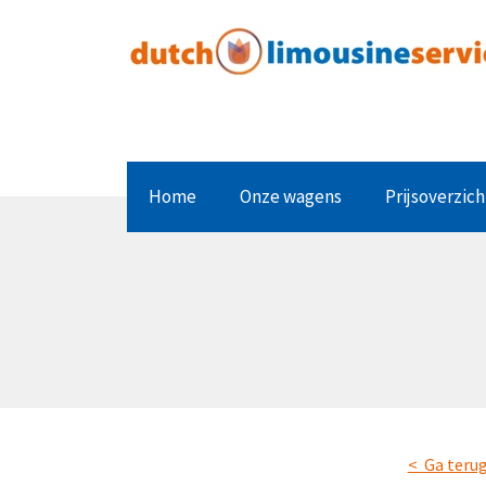
Home
Onze wagens
Prijsoverzich
< Ga terug