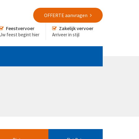
OFFERTE aanvragen
Feestvervoer
Zakelijk vervoer
Uw feest begint hier
Arriveer in stijl