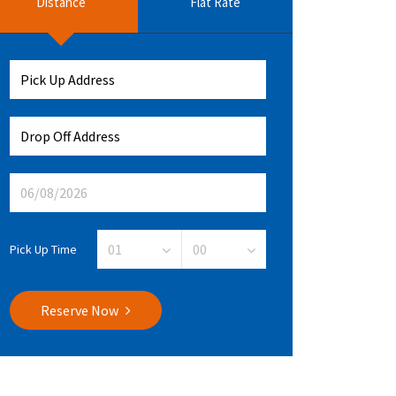
Distance
Flat Rate
Pick Up Time
Reserve Now